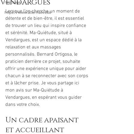
Vendargues
massage
Lorsque l'on cherche un moment de 
https://www.alternativebo
détente et de bien-être, il est essentiel 
de trouver un lieu qui inspire confiance 
et sérénité. Ma-Quiétude, situé à 
Vendargues, est un espace dédié à la 
relaxation et aux massages 
personnalisés. Bernard Ortigosa, le 
praticien derrière ce projet, souhaite 
offrir une expérience unique pour aider 
chacun à se reconnecter avec son corps 
et à lâcher prise. Je vous partage ici 
mon avis sur Ma-Quiétude à 
Vendargues, en espérant vous guider 
dans votre choix.
Un cadre apaisant 
et accueillant