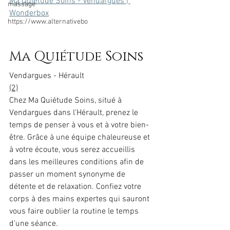
Ma Quiétude Soins - Vendargues | 
massage
Wonderbox
https://www.alternativebo
Ma Quiétude Soins
Vendargues - Hérault
(2)
Chez Ma Quiétude Soins, situé à 
Vendargues dans l'Hérault, prenez le 
temps de penser à vous et à votre bien-
être. Grâce à une équipe chaleureuse et 
à votre écoute, vous serez accueillis 
dans les meilleures conditions afin de 
passer un moment synonyme de 
détente et de relaxation. Confiez votre 
corps à des mains expertes qui sauront 
vous faire oublier la routine le temps 
d'une séance.