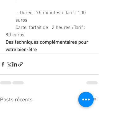
 - Durée : 75 minutes / Tarif : 100 
euros
        Carte  forfait de   2 heures /Tarif : 
80 euros   
Des techniques complémentaires pour 
votre bien-être
Voir tout
Posts récents