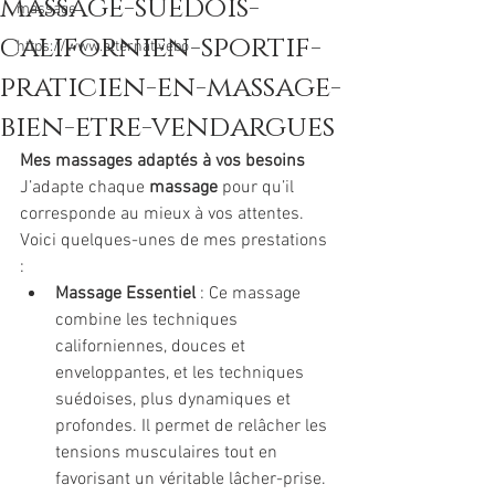
massage-suedois-
massage
californien-sportif-
https://www.alternativebo
praticien-en-massage-
bien-etre-vendargues
Mes massages adaptés à vos besoins
J’adapte chaque 
massage
 pour qu’il 
corresponde au mieux à vos attentes. 
Voici quelques-unes de mes prestations 
:
Massage Essentiel
 : Ce massage 
combine les techniques 
californiennes, douces et 
enveloppantes, et les techniques 
suédoises, plus dynamiques et 
profondes. Il permet de relâcher les 
tensions musculaires tout en 
favorisant un véritable lâcher-prise.