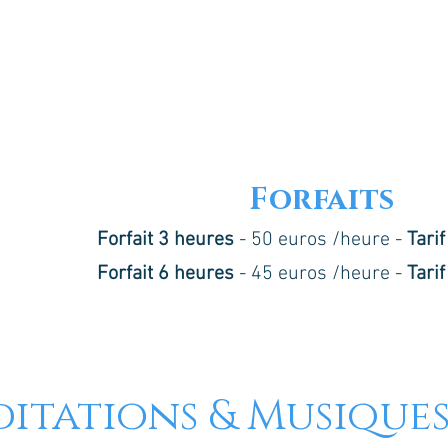
Forfaits
Forfait 3 heures
- 50 euros /heure -
Tari
Forfait 6 heures
- 45 euros /heure -
Tari
itations & Musique