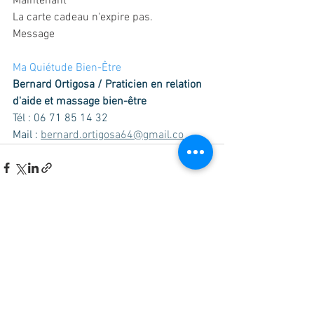
Maintenant
La carte cadeau n'expire pas.
Message
Ajouter au panierAcheter
Ma Quiétude Bien-Être
Bernard Ortigosa / Praticien en relation 
d'aide et massage bien-être
Tél : 06 71 85 14 32
Mail : 
bernard.ortigosa64@gmail.co
Voir tout
Posts récents