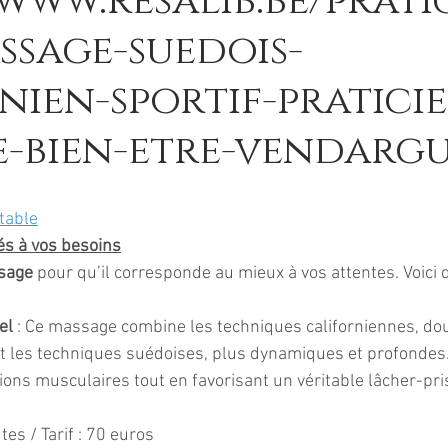
/www.resalib.be/prati
ssage-suedois-
nien-sportif-pratici
-bien-etre-vendargu
 table
s à vos besoins
sage
 pour qu’il corresponde au mieux à vos attentes. Voici
el
 : Ce massage combine les techniques californiennes, dou
t les techniques suédoises, plus dynamiques et profondes.
ions musculaires tout en favorisant un véritable lâcher-pri
tes / Tarif : 70 euros