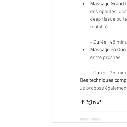
Massage Grand 
des épaules, des 
deep tissue ou le
mobilité.
- Durée : 45 minu
Massage en Duo
entre proches.
- Durée : 75 minu
Des techniques compl
Je propose également