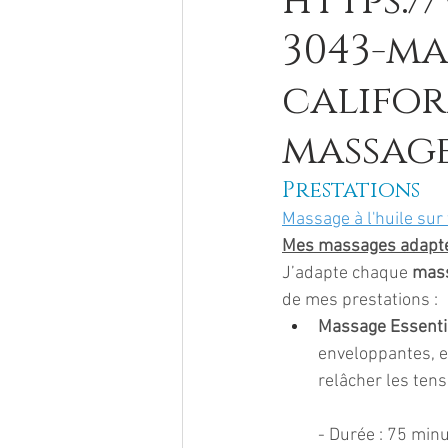
https:/
3043-ma
califor
massage
Prestations
Massage à l'huile sur
Mes massages adapté
J’adapte chaque 
mas
de mes prestations :
Massage Essenti
enveloppantes, e
relâcher les tens
- Durée : 75 minu