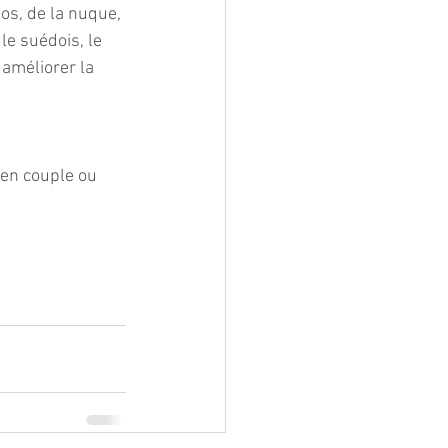
dos, de la nuque, 
e suédois, le 
 améliorer la 
 en couple ou 