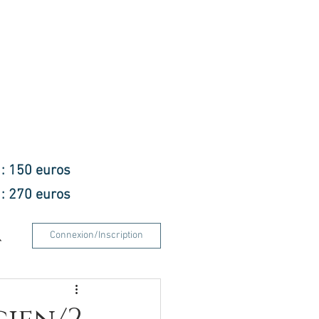
f : 150 euros
f : 270 euros
Connexion/Inscription