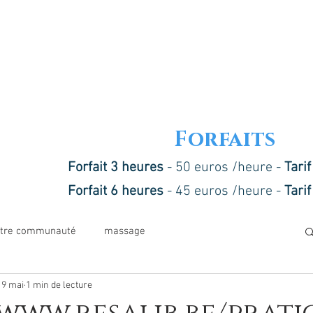
Forfaits
Forfait 3 heures
- 50 euros /heure -
Tari
Forfait 6 heures
- 45 euros /heure -
Tari
tre communauté
massage
19 mai
1 min de lecture