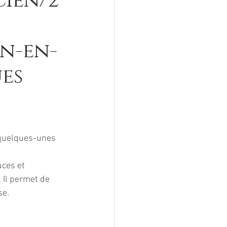
cien/2
en-en-
es
 quelques-unes 
ces et 
 Il permet de 
se.