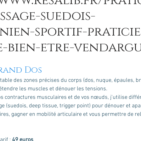
/www.resalib.fr/prati
ssage-suedois-
nien-sportif-pratici
-bien-etre-vendargu
rand Dos
 table des zones précises du corps (dos, nuque, épaules, br
tendre les muscles et dénouer les tensions. 
s contractures musculaires et de vos nœuds, j’utilise diffé
 (suedois, deep tissue, trigger point) pour dénouer et apa
res, gagner en mobilité articulaire et vous permettre de rel
tarif : 
49 euros