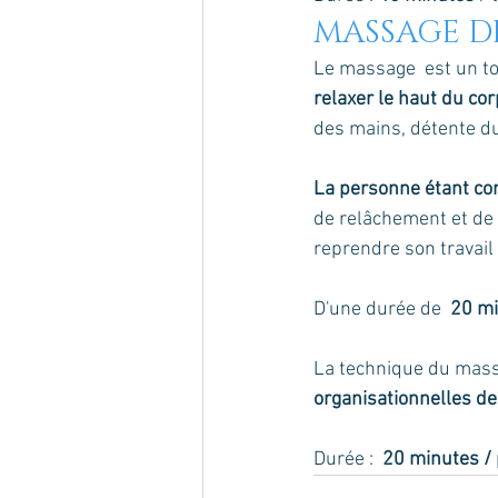
MASSAGE D
Le massage  est un t
relaxer le haut du cor
des mains, détente du 
La personne étant con
de relâchement et de 
reprendre son travail
D'une durée de 
 20 m
La technique du mass
organisationnelles de
Durée : 
 20 minutes /