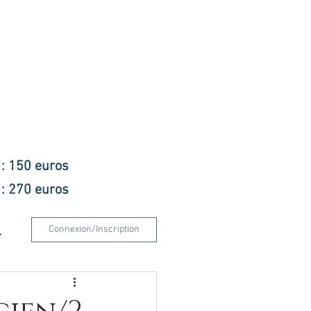
f : 150 euros
f : 270 euros
Connexion/Inscription