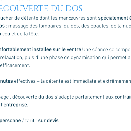
ECOUVERTE DU DOS
oucher de détente dont les manœuvres sont 
spécialement é
ps 
: massage des lombaires, du dos, des épaules, de la nuq
cou et de la tête.
fortablement installée sur le ventre
 Une séance se compo
relaxation, puis d’une phase de dynamisation qui permet à
 efficacement. 
inutes
 effectives – la détente est immédiate et extrêmemen
age , découverte du dos s’adapte parfaitement aux 
contrai
 l’entreprise
. 
 personne
 / tarif : 
sur devis