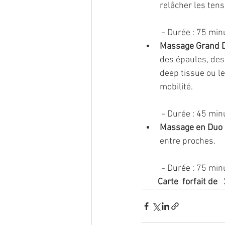
relâcher les tens
 - Durée : 75 min
Massage Grand 
des épaules, des 
deep tissue ou le
mobilité.
 - Durée : 45 min
Massage en Duo
entre proches.
 - Durée : 75 min
Carte  forfait de  