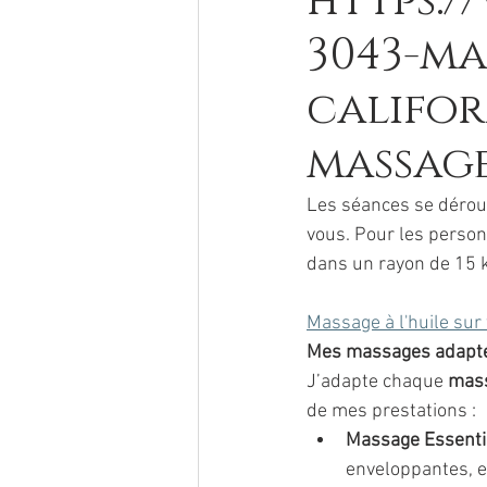
https:/
3043-ma
califor
massage
Les séances se dérou
vous. Pour les person
dans un rayon de 15 
Massage à l'huile sur
Mes massages adapté
J’adapte chaque 
mas
de mes prestations :
Massage Essenti
enveloppantes, e