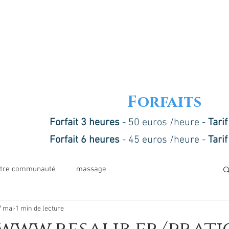
Forfaits
Forfait 3 heures
- 50 euros /heure -
Tari
Forfait 6 heures
- 45 euros /heure -
Tari
tre communauté
massage
7 mai
1 min de lecture