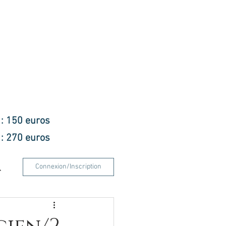
f : 150 euros
f : 270 euros
Connexion/Inscription