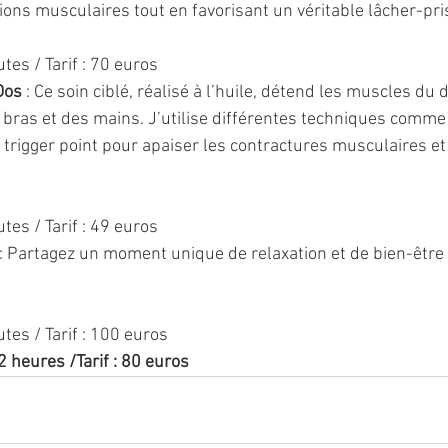
ions musculaires tout en favorisant un véritable lâcher-pri
utes / Tarif : 70 euros
Dos
 : Ce soin ciblé, réalisé à l’huile, détend les muscles du 
bras et des mains. J’utilise différentes techniques comme l
 trigger point pour apaiser les contractures musculaires et
utes / Tarif : 49 euros
 : Partagez un moment unique de relaxation et de bien-être
utes / Tarif : 100 euros
 2 heures /Tarif : 80 euros