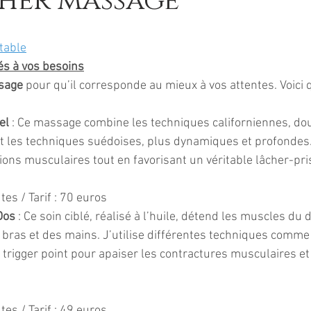
her massage
 table
s à vos besoins
sage
 pour qu’il corresponde au mieux à vos attentes. Voici
el
 : Ce massage combine les techniques californiennes, dou
t les techniques suédoises, plus dynamiques et profondes.
ions musculaires tout en favorisant un véritable lâcher-pri
tes / Tarif : 70 euros
Dos
 : Ce soin ciblé, réalisé à l’huile, détend les muscles du 
bras et des mains. J’utilise différentes techniques comme l
 trigger point pour apaiser les contractures musculaires et
tes / Tarif : 49 euros