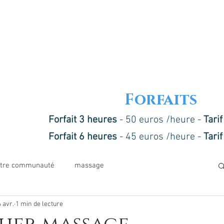
Forfaits
Forfait 3 heures
- 50 euros /heure -
Tari
Forfait 6 heures
- 45 euros /heure -
Tari
tre communauté
massage
4 avr.
1 min de lecture