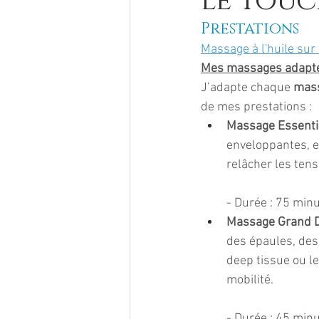
le touc
Prestations
Massage à l'huile sur
Mes massages adapté
J’adapte chaque 
mas
de mes prestations :
Massage Essenti
enveloppantes, e
relâcher les tens
- Durée : 75 minu
Massage Grand 
des épaules, des 
deep tissue ou le
mobilité.
- Durée : 45 minu