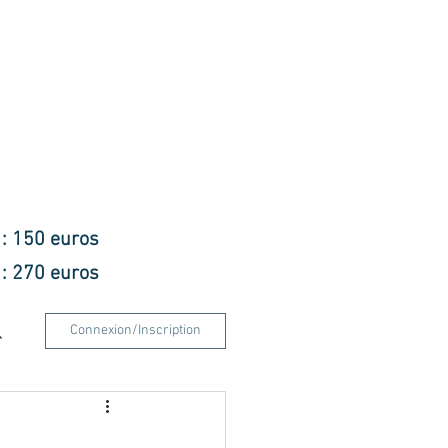
f : 150 euros
f : 270 euros
Connexion/Inscription