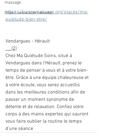
massage
https://francemassage.org/places/ma-
https://www.alternativebo
quietude-bien-etre/
Vendargues - Hérault
     (2)
Chez Ma Quiétude Soins, situé à 
Vendargues dans l'Hérault, prenez le 
temps de penser à vous et à votre bien-
être. Grâce à une équipe chaleureuse et 
à votre écoute, vous serez accueillis 
dans les meilleures conditions afin de 
passer un moment synonyme de 
détente et de relaxation. Confiez votre 
corps à des mains expertes qui sauront 
vous faire oublier la routine le temps 
d'une séance