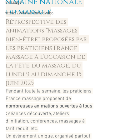
Semaine nationale 
massage
du massage
https://www.alternativebo
Rétrospective des 
animations "Massages 
bien-être" proposées par 
les praticiens France 
massage à l'occasion de 
la fête du massage, du 
lundi 9 au dimanche 15 
juin 2025
Pendant toute la semaine, les praticiens 
France massage proposent de 
nombreuses animations ouvertes à tous 
:
 séances découverte, ateliers 
d’initiation, conférences, massages à 
tarif réduit, etc.
Un événement unique, organisé partout 